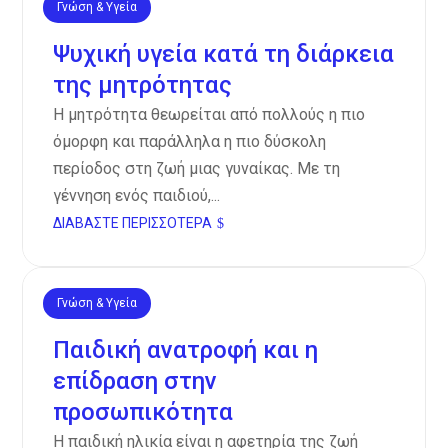
Γνώση & Υγεία
Νοέ 12, 2024
Ψυχική υγεία κατά τη διάρκεια
της μητρότητας
Η μητρότητα θεωρείται από πολλούς η πιο
όμορφη και παράλληλα η πιο δύσκολη
περίοδος στη ζωή μιας γυναίκας. Με τη
γέννηση ενός παιδιού,...
ΔΙΑΒΆΣΤΕ ΠΕΡΙΣΣΌΤΕΡΑ
Γνώση & Υγεία
Νοέ 12, 2024
Παιδική ανατροφή και η
επίδραση στην
προσωπικότητα
Η παιδική ηλικία είναι η αφετηρία της ζωή