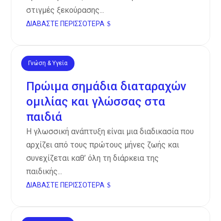
στιγμές ξεκούρασης...
ΔΙΑΒΆΣΤΕ ΠΕΡΙΣΣΌΤΕΡΑ
Γνώση & Υγεία
Νοέ 12, 2024
Πρώιμα σημάδια διαταραχών
ομιλίας και γλώσσας στα
παιδιά
Η γλωσσική ανάπτυξη είναι μια διαδικασία που
αρχίζει από τους πρώτους μήνες ζωής και
συνεχίζεται καθ’ όλη τη διάρκεια της
παιδικής...
ΔΙΑΒΆΣΤΕ ΠΕΡΙΣΣΌΤΕΡΑ