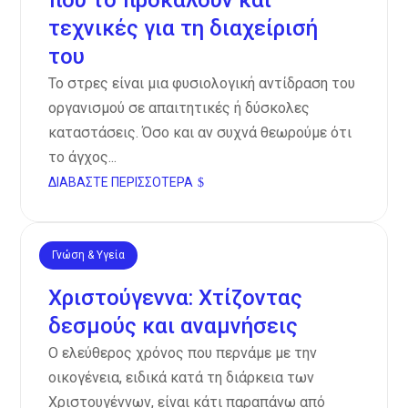
που το προκαλούν και
τεχνικές για τη διαχείρισή
του
Το στρες είναι μια φυσιολογική αντίδραση του
οργανισμού σε απαιτητικές ή δύσκολες
καταστάσεις. Όσο και αν συχνά θεωρούμε ότι
το άγχος...
ΔΙΑΒΆΣΤΕ ΠΕΡΙΣΣΌΤΕΡΑ
Γνώση & Υγεία
Νοέ 13, 2024
Χριστούγεννα: Χτίζοντας
δεσμούς και αναμνήσεις
Ο ελεύθερος χρόνος που περνάμε με την
οικογένεια, ειδικά κατά τη διάρκεια των
Χριστουγέννων, είναι κάτι παραπάνω από