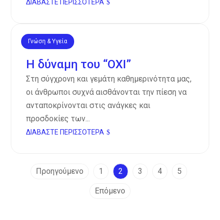
ΔΙΑΒΆΣΤΕ ΠΕΡΙΣΣΌΤΕΡΑ
Γνώση & Υγεία
Νοέ 11, 2024
Η δύναμη του “ΟΧΙ”
Στη σύγχρονη και γεμάτη καθημερινότητα μας,
οι άνθρωποι συχνά αισθάνονται την πίεση να
ανταποκρίνονται στις ανάγκες και
προσδοκίες των...
ΔΙΑΒΆΣΤΕ ΠΕΡΙΣΣΌΤΕΡΑ
Προηγούμενο
1
2
3
4
5
Επόμενο