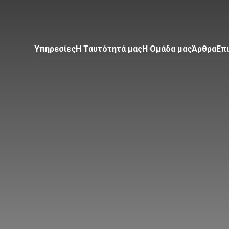
Υπηρεσίες
Η Ταυτότητά μας
Η Ομάδα μας
Άρθρα
Επ