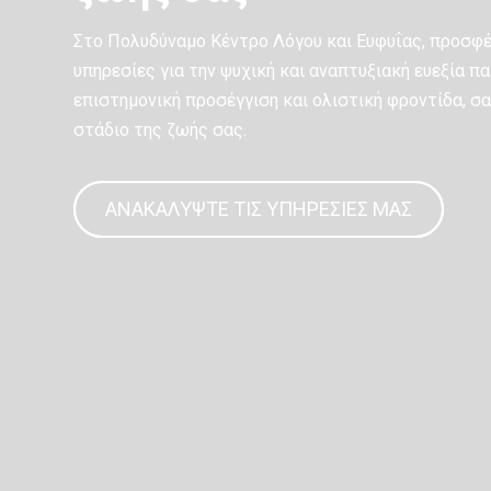
Στο Πολυδύναμο Κέντρο Λόγου και Ευφυΐας, προσφ
υπηρεσίες για την ψυχική και αναπτυξιακή ευεξία πα
επιστημονική προσέγγιση και ολιστική φροντίδα, σ
στάδιο της ζωής σας.
ΑΝΑΚΑΛΎΨΤΕ ΤΙΣ ΥΠΗΡΕΣΊΕΣ ΜΑΣ