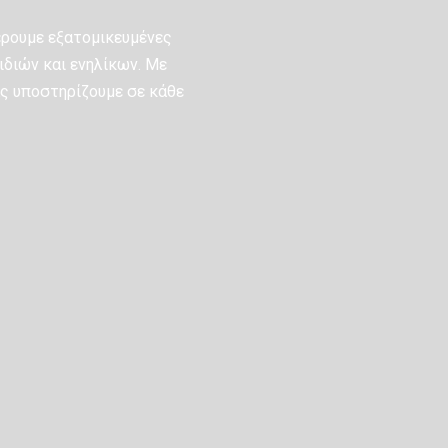
έρουμε εξατομικευμένες
ιδιών και ενηλίκων. Με
ας υποστηρίζουμε σε κάθε