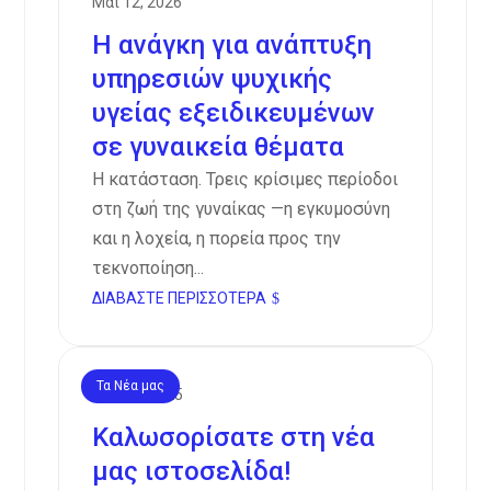
Μάι 12, 2026
Η ανάγκη για ανάπτυξη
υπηρεσιών ψυχικής
υγείας εξειδικευμένων
σε γυναικεία θέματα
Η κατάσταση. Τρεις κρίσιμες περίοδοι
στη ζωή της γυναίκας —η εγκυμοσύνη
και η λοχεία, η πορεία προς την
τεκνοποίηση...
ΔΙΑΒΆΣΤΕ ΠΕΡΙΣΣΌΤΕΡΑ
Τα Νέα μας
Φεβ 15, 2025
Καλωσορίσατε στη νέα
μας ιστοσελίδα!