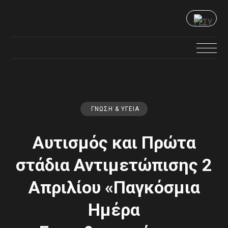
ΓΝΏΣΗ & ΥΓΕΊΑ
Αυτισμός και Πρώτα
στάδια Αντιμετώπισης 2
Απριλίου «Παγκόσμια
Ημέρα