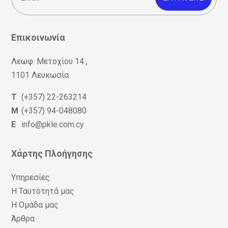
Επικοινωνία
Λεωφ. Μετοχίου 14 ,
1101 Λευκωσία
T
(+357) 22-263214
M
(+357) 94-048080
E
info@pkle.com.cy
Χάρτης Πλοήγησης
Υπηρεσίες
Η Ταυτότητά μας
Η Ομάδα μας
Άρθρα