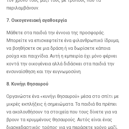
τον χρόνο τους μαζί τους με τρόπους που τα
περιλαμβάνουν.
7. Οικογενειακή
α
γαθοεργία
Μάθετε στα παιδιά την έννοια της προσφοράς.
Μπορείτε να επισκεφτείτε ένα φιλανθρωπικό ίδρυμα,
να βοηθήσετε σε μια δράση ή να δωρίσετε κάποια
ρούχα και παιχνίδια. Αυτή η εμπειρία όχι μόνο φέρνει
κοντά την οικογένεια αλλά διδάσκει στα παιδιά την
ενσυναίσθηση και την ευγνωμοσύνη.
8
. Κυνήγι
θ
ησαυρού
Οργανώστε ένα «κυνήγι θησαυρού» μέσα στο σπίτι με
μικρές εκπλήξεις ή σημειώματα. Τα παιδιά θα πρέπει
να ακολουθήσουν τα στοιχεία που τους δίνετε για να
βρουν τα κρυμμένους θησαυρούς. Αυτός είναι ένας
διασκεδαστικός τρόπος για να περάσετε χρόνο μαζί,