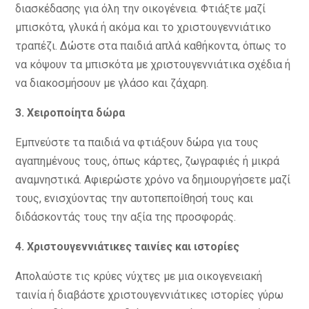
διασκέδασης για όλη την οικογένεια. Φτιάξτε μαζί
μπισκότα, γλυκά ή ακόμα και το χριστουγεννιάτικο
τραπέζι. Δώστε στα παιδιά απλά καθήκοντα, όπως το
να κόψουν τα μπισκότα με χριστουγεννιάτικα σχέδια ή
να διακοσμήσουν με γλάσο και ζάχαρη.
3. Χειροποίητα
δ
ώρα
Εμπνεύστε τα παιδιά να φτιάξουν δώρα για τους
αγαπημένους τους, όπως κάρτες, ζωγραφιές ή μικρά
αναμνηστικά. Αφιερώστε χρόνο να δημιουργήσετε μαζί
τους, ενισχύοντας την αυτοπεποίθησή τους και
διδάσκοντάς τους την αξία της προσφοράς.
4. Χριστουγεννιάτικες
τ
αινίες και
ι
στορίες
Απολαύστε τις κρύες νύχτες με μια οικογενειακή
ταινία ή διαβάστε χριστουγεννιάτικες ιστορίες γύρω