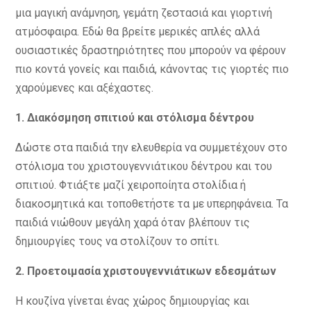
μια μαγική ανάμνηση, γεμάτη ζεστασιά και γιορτινή
ατμόσφαιρα. Εδώ θα βρείτε μερικές απλές αλλά
ουσιαστικές δραστηριότητες που μπορούν να φέρουν
πιο κοντά γονείς και παιδιά, κάνοντας τις γιορτές πιο
χαρούμενες και αξέχαστες.
1. Διακόσμηση
σπιτιού και στόλισμα δ
έντρου
Δώστε στα παιδιά την ελευθερία να συμμετέχουν στο
στόλισμα του χριστουγεννιάτικου δέντρου και του
σπιτιού. Φτιάξτε μαζί χειροποίητα στολίδια ή
διακοσμητικά και τοποθετήστε τα με υπερηφάνεια. Τα
παιδιά νιώθουν μεγάλη χαρά όταν βλέπουν τις
δημιουργίες τους να στολίζουν το σπίτι.
2. Προετοιμασία
χ
ριστουγεννιάτικων
ε
δεσμάτων
Η κουζίνα γίνεται ένας χώρος δημιουργίας και