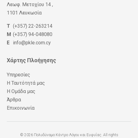
Λεωφ. Μετοχίου 14 ,
1101 Λευκωσία
T
(+357) 22-263214
M
(+357) 94-048080
E
info@pkle.com.cy
Χάρτης Πλοήγησης
Υπηρεσίες
Η Ταυτότητά μας
Η Ομάδα μας
Άρθρα
Επικοινωνία
© 2026 Πολυδύναμο Κέντρο Λόγου και Ευφυΐας. All rights