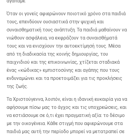
αγαπάμε.
Όταν οι γονείς αφιερώνουν ποιοτικό χρόνο στα παιδιά
τους, επενδύουν ουσιαστικά στην ψυχική και
συναισθηματική τους ανάπτυξη. Τα παιδιά μαθαίνουν να
νιώθουν ασφάλεια, να εκφράζουν τα συναισθήματά
τους και να ενισχύουν την αυτοεκτίμησή τους. Μέσα
από τη διαδικασία της κοινής δημιουργίας, του
παιχνιδιού και της επικοινωνίας, χτίζεται σταδιακά
ένας «κώδικας» εμπιστοσύνης και αγάπης που τους
ενδυναμώνει και τα προετοιμάζει για τις προκλήσεις
της ζωής.
Τα Χριστούγεννα, λοιπόν, είναι η ιδανική ευκαιρία για να
αφήσουμε πίσω μας το άγχος και τις υποχρεώσεις, και
να εστιάσουμε σε ό,τι έχει πραγματική αξία: το δέσιμο
με την οικογένεια. Κάθε στιγμή που αφιερώνουμε στα
παιδιά μας αυτή την περίοδο μπορεί να μετατραπεί σε