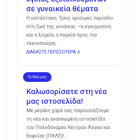
σε γυναικεία θέματα
Η κατάσταση. Τρεις κρίσιμες περίοδοι
στη ζωή της γυναίκας —η εγκυμοσύνη
και η λοχεία, η πορεία προς την
τεκνοποίηση...
ΔΙΑΒΆΣΤΕ ΠΕΡΙΣΣΌΤΕΡΑ
Τα Νέα μας
Φεβ 15, 2025
Καλωσορίσατε στη νέα
μας ιστοσελίδα!
Με μεγάλη χαρά σας παρουσιάζουμε
τη νέα και ανανεωμένη ιστοσελίδα
του Πολυδύναμου Κέντρου Λόγου και
Ευφυΐας (ΠΚΛΕ)!...