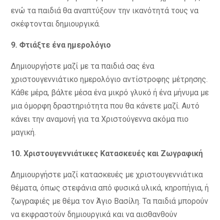
ενώ τα παιδιά θα αναπτύξουν την ικανότητά τους να
σκέφτονται δημιουργικά.
9
. Φτιάξτε
έ
να
ημερολόγιο
Δημιουργήστε μαζί με τα παιδιά σας ένα
χριστουγεννιάτικο ημερολόγιο αντίστροφης μέτρησης.
Κάθε μέρα, βάλτε μέσα ένα μικρό γλυκό ή ένα μήνυμα με
μια όμορφη δραστηριότητα που θα κάνετε μαζί. Αυτό
κάνει την αναμονή για τα Χριστούγεννα ακόμα πιο
μαγική.
10
. Χριστουγεννιάτικες Κατασκευές και Ζωγραφική
Δημιουργήστε μαζί κατασκευές με χριστουγεννιάτικα
θέματα, όπως στεφάνια από φυσικά υλικά, κηροπήγια, ή
ζωγραφιές με θέμα τον Άγιο Βασίλη. Τα παιδιά μπορούν
να εκφραστούν δημιουργικά και να αισθανθούν