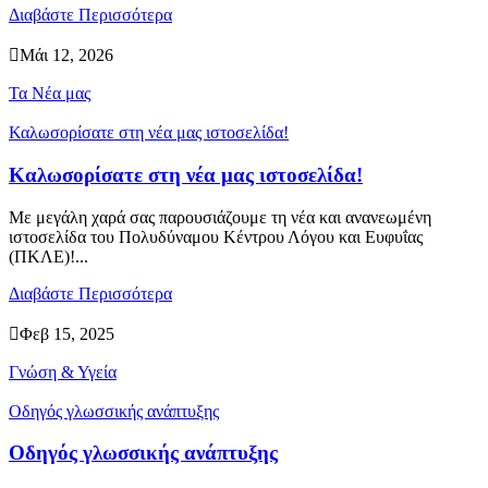
Διαβάστε Περισσότερα

Μάι 12, 2026
Τα Νέα μας
Καλωσορίσατε στη νέα μας ιστοσελίδα!
Καλωσορίσατε στη νέα μας ιστοσελίδα!
Με μεγάλη χαρά σας παρουσιάζουμε τη νέα και ανανεωμένη
ιστοσελίδα του Πολυδύναμου Κέντρου Λόγου και Ευφυΐας
(ΠΚΛΕ)!...
Διαβάστε Περισσότερα

Φεβ 15, 2025
Γνώση & Υγεία
Οδηγός γλωσσικής ανάπτυξης
Οδηγός γλωσσικής ανάπτυξης