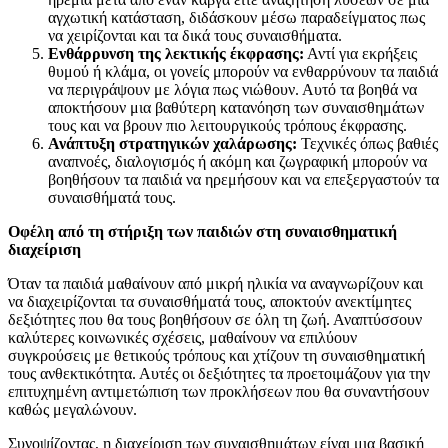
αγχωτική κατάσταση, διδάσκουν μέσω παραδείγματος πως
να χειρίζονται και τα δικά τους συναισθήματα.
Ενθάρρυνση της λεκτικής έκφρασης:
Αντί για εκρήξεις
θυμού ή κλάμα, οι γονείς μπορούν να ενθαρρύνουν τα παιδιά
να περιγράψουν με λόγια πως νιώθουν. Αυτό τα βοηθά να
αποκτήσουν μια βαθύτερη κατανόηση των συναισθημάτων
τους και να βρουν πιο λειτουργικούς τρόπους έκφρασης.
Ανάπτυξη στρατηγικών χαλάρωσης:
Τεχνικές όπως βαθιές
αναπνοές, διαλογισμός ή ακόμη και ζωγραφική μπορούν να
βοηθήσουν τα παιδιά να ηρεμήσουν και να επεξεργαστούν τα
συναισθήματά τους.
Οφέλη από τη στήριξη των παιδιών στη συναισθηματική
διαχείριση
Όταν τα παιδιά μαθαίνουν από μικρή ηλικία να αναγνωρίζουν και
να διαχειρίζονται τα συναισθήματά τους, αποκτούν ανεκτίμητες
δεξιότητες που θα τους βοηθήσουν σε όλη τη ζωή. Αναπτύσσουν
καλύτερες κοινωνικές σχέσεις, μαθαίνουν να επιλύουν
συγκρούσεις με θετικούς τρόπους και χτίζουν τη συναισθηματική
τους ανθεκτικότητα. Αυτές οι δεξιότητες τα προετοιμάζουν για την
επιτυχημένη αντιμετώπιση των προκλήσεων που θα συναντήσουν
καθώς μεγαλώνουν.
Συνοψίζοντας, η διαχείριση των συναισθημάτων είναι μια βασική