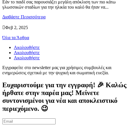
Εάν το παιδί σας παρουσιάζει μεγάλη απόκλιση των πιο κάτω
γλωσσικών σταδίων για την ηλικία του καλό θα ήταν να...
Διαβάστε Περισσότερα

Φεβ 2, 2025
Όλα τα Άρθρα
Ακολουθήστε
Ακολουθήστε
Ακολουθήστε
Εγγραφείτε στο newsletter μας για χρήσιμες συμβουλές και
ενημερώσεις σχετικά με την ψυχική και σωματική ευεξία.
Ευχαριστούμε για την εγγραφή! 🎉 Καλώς
ήρθατε στην παρέα μας! Μείνετε
συντονισμένοι για νέα και αποκλειστικό
περιεχόμενο. 😉